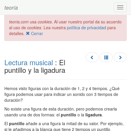
teoría
Toggl
navig
teoria.com
usa
cookies
. Al usar nuestro portal da su acuerdo
al uso de
cookies
. Lea nuestra
política de privacidad
para
detalles.
Cerrar
Lectura musical
: El
puntillo y la ligadura
Hemos visto figuras con la duración de 1, 2 y 4 tiempos. ¿Qué
figura podemos usar para indicar un sonido con 3 tiempos de
duración?
No existe una figura de esta duración, pero podemos crearla
usando una de dos formas: el
puntillo
o la
ligadura
.
El
puntillo
añade a una figura la mitad de su valor. Por ejemplo,
si le añadimos a la blanca que tiene 2 tiempos un puntillo