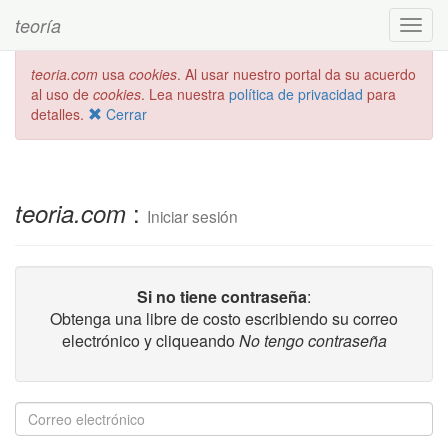
teoría
Toggl
navig
teoria.com
usa
cookies
. Al usar nuestro portal da su acuerdo
al uso de
cookies
. Lea nuestra
política de privacidad
para
detalles.
Cerrar
:
teoria.com
Iniciar sesión
Si no tiene contraseña
:
Obtenga una libre de costo escribiendo su correo
electrónico y cliqueando
No tengo contraseña