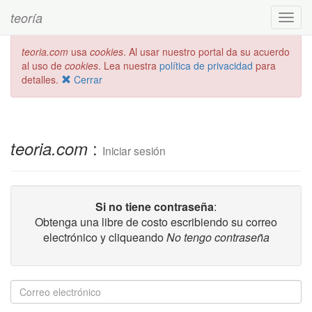
teoría
Toggl
navig
teoria.com
usa
cookies
. Al usar nuestro portal da su acuerdo
al uso de
cookies
. Lea nuestra
política de privacidad
para
detalles.
Cerrar
:
teoria.com
Iniciar sesión
Si no tiene contraseña
:
Obtenga una libre de costo escribiendo su correo
electrónico y cliqueando
No tengo contraseña