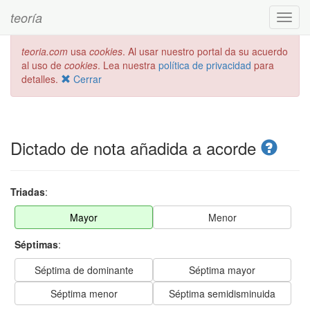
teoría
Toggl
navig
teoria.com
usa
cookies
. Al usar nuestro portal da su acuerdo
al uso de
cookies
. Lea nuestra
política de privacidad
para
detalles.
Cerrar
Dictado de nota añadida a acorde
Triadas
:
Mayor
Menor
Séptimas
:
Séptima de dominante
Séptima mayor
Séptima menor
Séptima semidisminuida