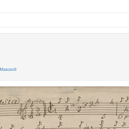
 Mascardi