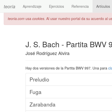
teoría
Aprendizaje
Ejercicios
Referencia
Artículos
teoria.com
usa
cookies
. Al usar nuestro portal da su acuerdo al 
J. S. Bach - Partita BWV
José Rodríguez Alvira
Hay dos versiones de la Partita BWV 997. Una para
cl
Preludio
Fuga
Zarabanda