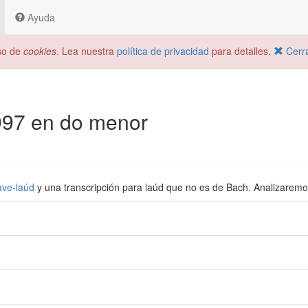
Ayuda
uso de
cookies
. Lea nuestra
política de privacidad
para detalles.
Cerr
 997 en do menor
ave-laúd
y una transcripción para laúd que no es de Bach. Analizaremos