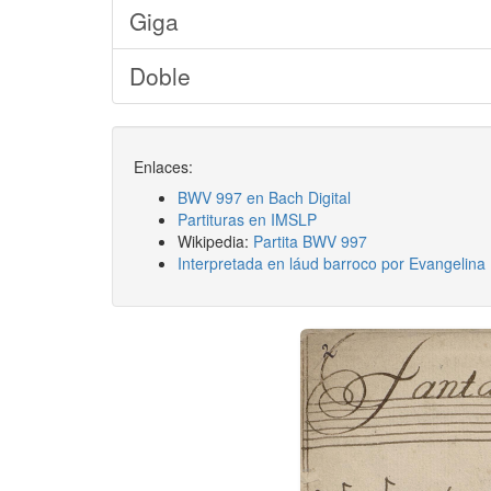
Giga
Doble
Enlaces:
BWV 997 en Bach Digital
Partituras en IMSLP
Wikipedia:
Partita BWV 997
Interpretada en láud barroco por Evangelina