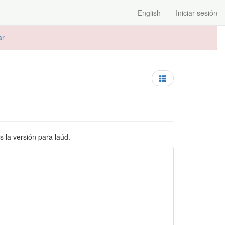
English
Iniciar sesión
ar
 la versión para laúd.