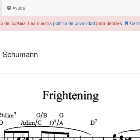
Ayuda
uso de
cookies
. Lea nuestra
política de privacidad
para detalles.
Cerr
rt Schumann