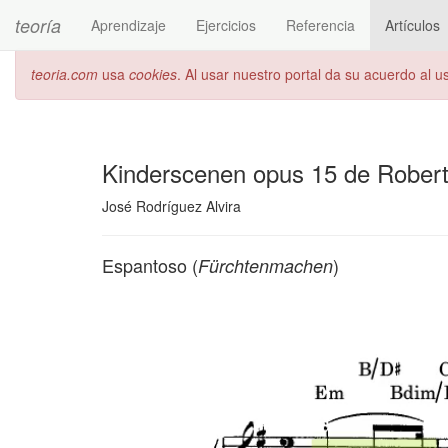
teoría
Aprendizaje
Ejercicios
Referencia
Artículos
teoria.com
usa
cookies
. Al usar nuestro portal da su acuerdo al 
Kinderscenen opus 15 de Robe
José Rodríguez Alvira
Espantoso (
)
Fürchtenmachen