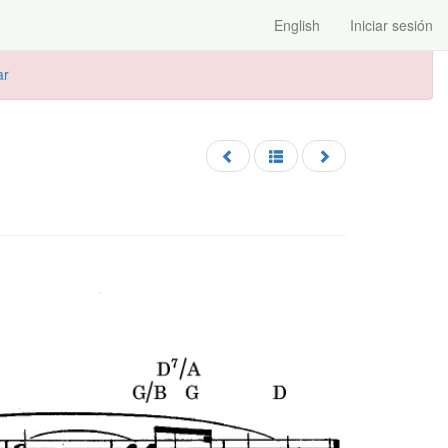
English
Iniciar sesión
ar