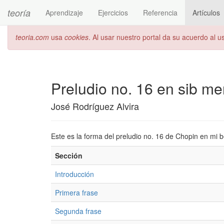
teoría
Aprendizaje
Ejercicios
Referencia
Artículos
teoria.com
usa
cookies
. Al usar nuestro portal da su acuerdo al 
Preludio no. 16 en sib m
José Rodríguez Alvira
Este es la forma del preludio no. 16 de Chopin en mi
Sección
Introducción
Primera frase
Segunda frase